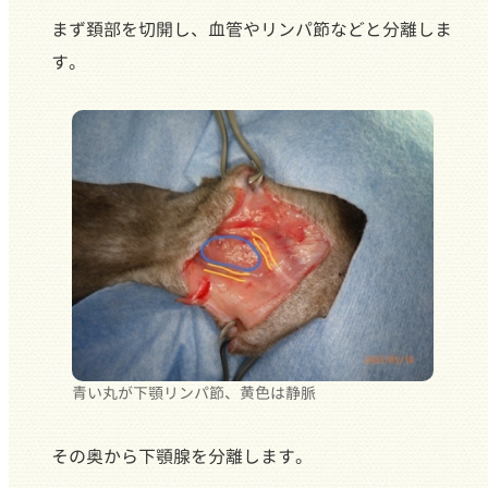
まず頚部を切開し、血管やリンパ節などと分離しま
す。
青い丸が下顎リンパ節、黄色は静脈
その奥から下顎腺を分離します。