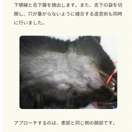
下顎線と舌下腺を摘出します。また、舌下の袋を切
開し、穴が塞がらないように縫合する造窓術も同時
に行いました。
アプローチするのは、患部と同じ側の頚部です。