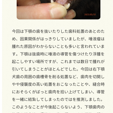
今回は下顎の歯を抜いたりした歯科処置のあとのた
め、因果関係がはっきりしていましたが、唾液瘤は
腫れた原因がわからないことも多いと言われていま
す。下顎は抜歯時に唾液の導管を傷つけたり浮腫を
起こしやすい場所ですが、これまでは数日で腫れが
引いてしまうことがほとんどでした。今回は右下顎
犬歯の周囲の歯槽骨を削る処置など、歯肉を切開し
やや侵襲度の高い処置をおこなったことや、縫合時
におそらくがばっと歯肉を拾い上げてしまい、導管
を一緒に結紮してしまったのではを推測しました。
このようなことが今後起こらないよう、下顎歯肉の