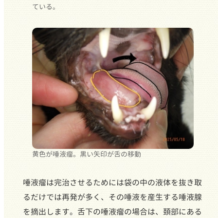
ている。
黄色が唾液瘤。黒い矢印が舌の移動
唾液瘤は完治させるためには袋の中の液体を抜き取
るだけでは再発が多く、その唾液を産生する唾液腺
を摘出します。舌下の唾液瘤の場合は、頚部にある