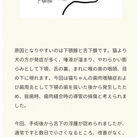
原因となりやすいのは下顎腺と舌下腺です。猫より
犬の方が発症が多く、唾液が溜まり、やわらかい膨
らみとして下顎、舌の裏、まれに喉の奥の咽頭、目
の下に現れます。今回は猫ちゃんの歯肉増殖症およ
び歯周炎として下顎の歯を抜いた後から発生したた
め、抜歯時、歯肉縫合時の導管の損傷と考えられま
した。
今回、手術後から舌下の浮腫が認められましたが、
通常ですと数日で小さくなるところ、改善がなく、