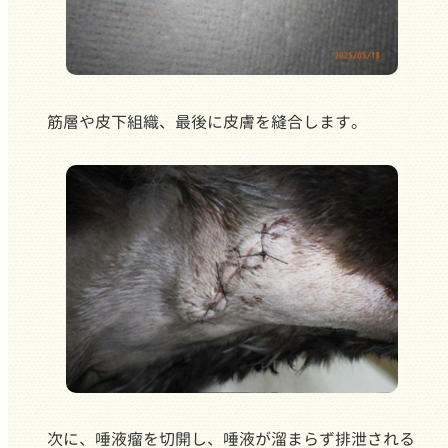
筋層や皮下組織、最後に皮膚を縫合します。
次に、唾液瘤を切開し、唾液が溜まらず排泄される