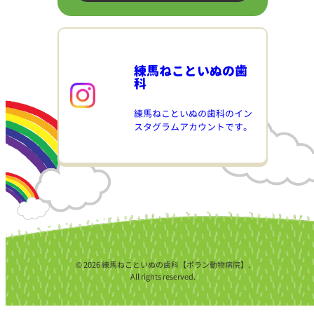
練馬ねこといぬの歯
科
練馬ねこといぬの歯科のイン
スタグラムアカウントです。
© 2026 練馬ねこといぬの歯科【ポラン動物病院】.
All rights reserved.