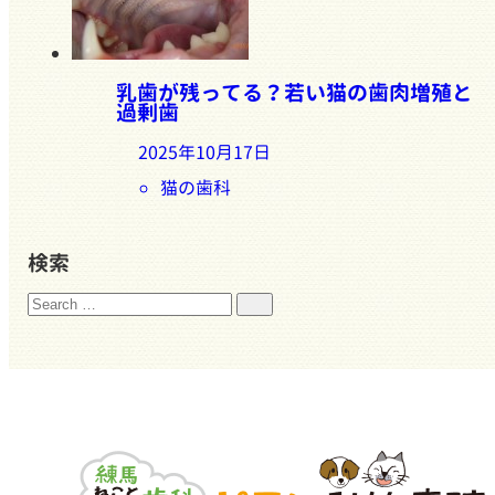
乳歯が残ってる？若い猫の歯肉増殖と
過剰歯
2025年10月17日
猫の歯科
検索